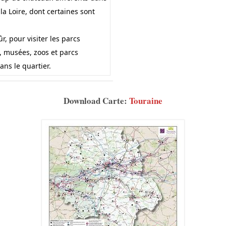
 la Loire, dont certaines sont
.
sûr, pour visiter les parcs
s, musées, zoos et parcs
ans le quartier.
Download Carte:
Touraine