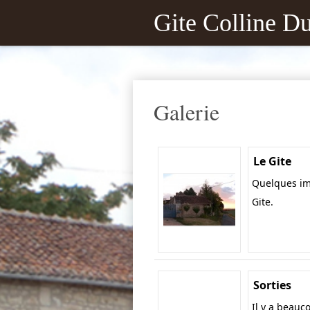
Gite Colline D
Galerie
Le Gite
Quelques im
Gite.
Sorties
Il y a beauc