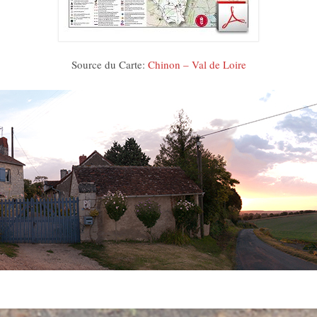
Source du Carte:
Chinon – Val de Loire